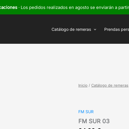
caciones
· Los pedidos realizados en agosto se enviarán a parti
Catálogo de remeras
Prendas per
Inicio
/
Catálogo de remeras
FM SUR
FM SUR 03