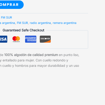
OMPRAR
:
FM SUR
a argentina
,
FM SUR
,
radio argentina
,
remera argentina
Guaranteed Safe Checkout
 de
100% algodón de calidad premium
en punto liso,
 y entallado para mujer. Con cuello redondo y
n cuello y hombros para mayor durabilidad y un uso