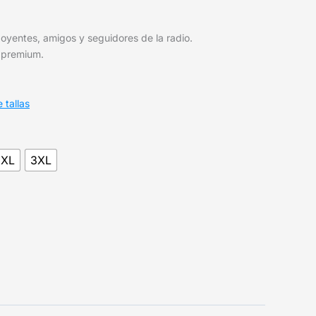
yentes, amigos y seguidores de la radio.
d premium.
 tallas
2XL
3XL