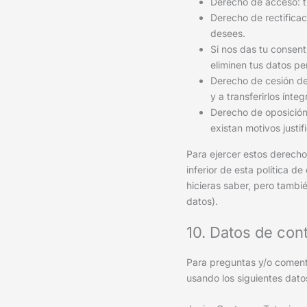
Derecho de acceso: t
Derecho de rectificac
desees.
Si nos das tu consent
eliminen tus datos pe
Derecho de cesión de 
y a transferirlos ínt
Derecho de oposición
existan motivos justi
Para ejercer estos derechos
inferior de esta política d
hicieras saber, pero tambi
datos).
10. Datos de con
Para preguntas y/o comenta
usando los siguientes dato