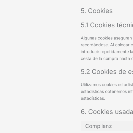
5. Cookies
5.1 Cookies técn
Algunas cookies aseguran 
recordándose. Al colocar co
introducir repetidamente l
cesta de la compra hasta 
5.2 Cookies de e
Utilizamos cookies estadís
estadísticas obtenemos in
estadísticas.
6. Cookies usad
Complianz