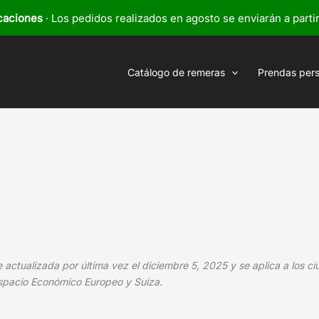
caciones
· Los pedidos realizados en agosto se enviarán a parti
Catálogo de remeras
Prendas per
e actualizada por última vez el diciembre 5, 2025 y se aplica a los c
spacio Económico Europeo y Suiza.