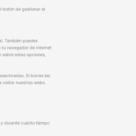
l botón de gestionar el
ual. También puedes
e tu navegador de Internet
n sobre estas opciones,
sactivadas. Si borras las
 visitar nuestras webs.
s y durante cuánto tiempo