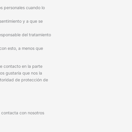
tos personales cuando lo
sentimiento y a que se
responsable del tratamiento
 con esto, a menos que
de contacto en la parte
os gustaría que nos la
utoridad de protección de
, contacta con nosotros