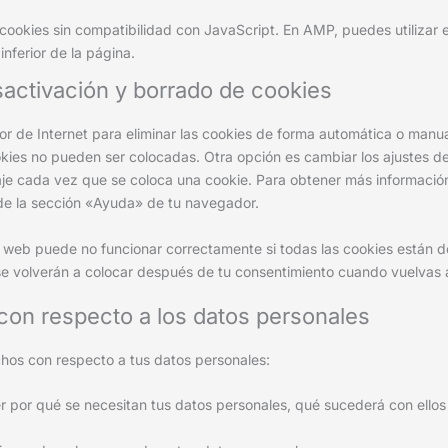
 cookies sin compatibilidad con JavaScript. En AMP, puedes utilizar e
inferior de la página.
sactivación y borrado de cookies
or de Internet para eliminar las cookies de forma automática o man
okies no pueden ser colocadas. Otra opción es cambiar los ajustes d
je cada vez que se coloca una cookie. Para obtener más informació
 de la sección «Ayuda» de tu navegador.
web puede no funcionar correctamente si todas las cookies están de
e volverán a colocar después de tu consentimiento cuando vuelvas a
con respecto a los datos personales
chos con respecto a tus datos personales:
r por qué se necesitan tus datos personales, qué sucederá con ello