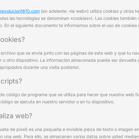
.revolucion1810.com
(en adelante: «la web») utiliza cookies y otras t
das las tecnologías se denominan «cookies»). Las cookies también 
o. En el siguiente documento te informamos sobre el uso de cookies
cookies?
archivo que se envía junto con las páginas de esta web y que tu n
 u otro dispositivo. La información almacenada puede ser devuelta a
apropiados durante una visita posterior.
cripts?
 de código de programa que se utiliza para hacer que nuestra web f
código se ejecuta en nuestro servidor o en tu dispositivo.
aliza web?
ueta de píxel) es una pequeña e invisible pieza de texto o imagen en
 en una web. Para ello, se almacenan varios datos sobre usted median