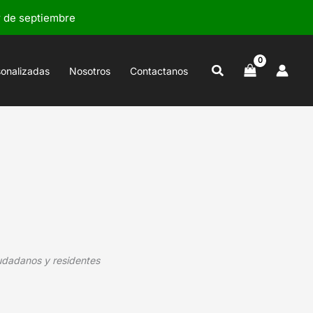
r de septiembre
Buscar
sonalizadas
Nosotros
Contactanos
iudadanos y residentes