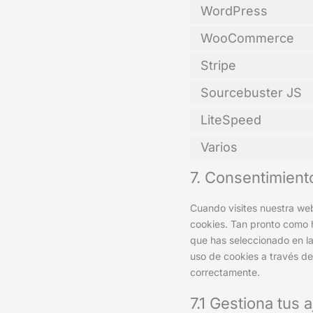
WordPress
WooCommerce
Stripe
Sourcebuster JS
LiteSpeed
Varios
7. Consentimient
Cuando visites nuestra we
cookies. Tan pronto como 
que has seleccionado en la
uso de cookies a través de
correctamente.
7.1 Gestiona tus 