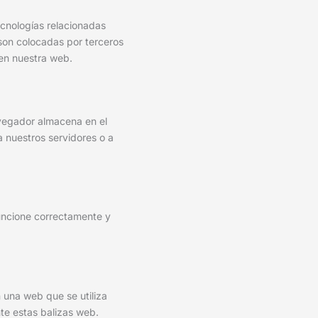
ecnologías relacionadas
son colocadas por terceros
 en nuestra web.
avegador almacena en el
 nuestros servidores o a
uncione correctamente y
 una web que se utiliza
te estas balizas web.