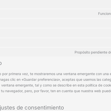
Funciona
Propósito pendiente d
o
b por primera vez, te mostraremos una ventana emergente con una e
hagas clic en «Guardar preferencias», aceptas que usemos las categ
 ventana emergente, tal y como se describe en esta política de cook
 tu navegador, pero, por favor, ten en cuenta que nuestra web pued
ajustes de consentimiento