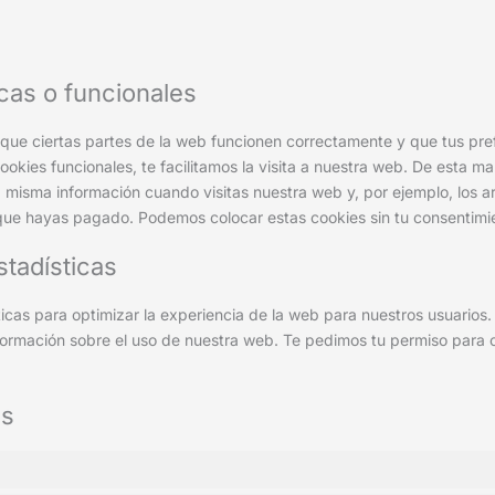
icas o funcionales
que ciertas partes de la web funcionen correctamente y que tus pref
okies funcionales, te facilitamos la visita a nuestra web. De esta m
a misma información cuando visitas nuestra web y, por ejemplo, los 
que hayas pagado. Podemos colocar estas cookies sin tu consentimi
stadísticas
ticas para optimizar la experiencia de la web para nuestros usuarios
formación sobre el uso de nuestra web. Te pedimos tu permiso para 
as