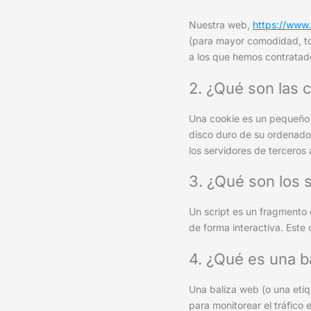
Nuestra web,
https://www
(para mayor comodidad, to
a los que hemos contratad
2. ¿Qué son las 
Una cookie es un pequeño 
disco duro de su ordenador
los servidores de terceros 
3. ¿Qué son los s
Un script es un fragmento
de forma interactiva. Este 
4. ¿Qué es una b
Una baliza web (o una etiq
para monitorear el tráfico