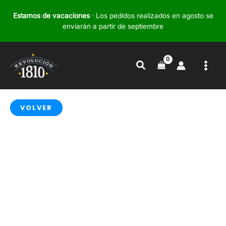
Ir
Estamos de vacaciones
· Los pedidos realizados en agosto se
al
enviarán a partir de septiembre
contenido
Buscar
VOLVER