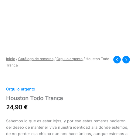
Inicio
/
Catálogo de remeras
/
Orgullo argento
/ Houston Todo
Tranca
Orgullo argento
Houston Todo Tranca
24,90
€
Sabemos lo que es estar lejos, y por eso estas remeras nacieron
del deseo de mantener viva nuestra identidad allá donde estemos,
de no perder esa chispa que nos hace únicos, aunque estemos a