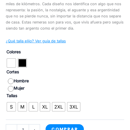
miles de kilómetros. Cada diseño nos identifica con algo que nos
representa: la pasión, la nostalgia, el aguante y esa argentinidad
que no se pierde nunca, sin importar la distancia que nos separe
de casa. Estas remeras son para vos, que vivís afuera pero seguís
siendo tan argento como el primer día.
¿Qué talla elijo? Ver guía de tallas
Colores
Cortes
Hombre
Mujer
Tallas
S
M
L
XL
2XL
3XL
Houston
COMPRAR