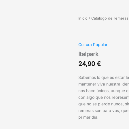
Inicio
/
Catálogo de remeras
Cultura Popular
Italpark
24,90
€
Sabemos lo que es estar le
mantener viva nuestra ide
nos hace únicos, aunque es
con algo que nos representa
que no se pierde nunca, si
remeras son para vos, que 
primer día.