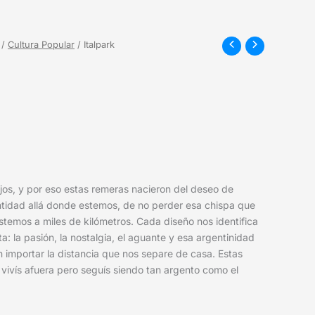
/
Cultura Popular
/ Italpark
jos, y por eso estas remeras nacieron del deseo de
ntidad allá donde estemos, de no perder esa chispa que
temos a miles de kilómetros. Cada diseño nos identifica
: la pasión, la nostalgia, el aguante y esa argentinidad
n importar la distancia que nos separe de casa. Estas
vivís afuera pero seguís siendo tan argento como el