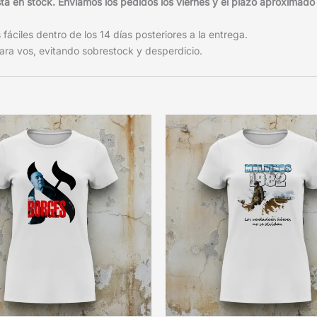
 en stock. Enviamos los pedidos los viernes y el plazo aproximado d
áciles dentro de los 14 días posteriores a la entrega.
ra vos, evitando sobrestock y desperdicio.