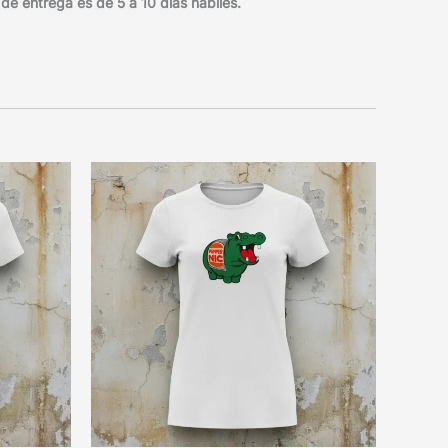
e entrega es de 5 a 10 días hábiles.