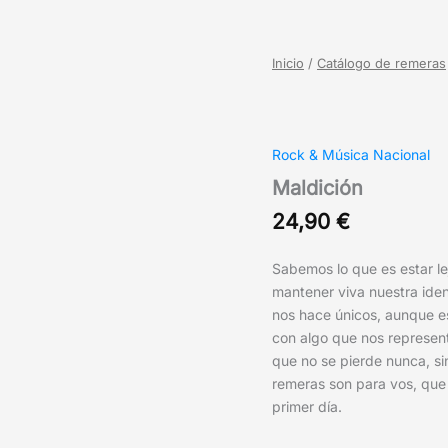
Inicio
/
Catálogo de remeras
Rock & Música Nacional
Maldición
24,90
€
Sabemos lo que es estar le
mantener viva nuestra ide
nos hace únicos, aunque es
con algo que nos representa
que no se pierde nunca, si
remeras son para vos, que 
primer día.