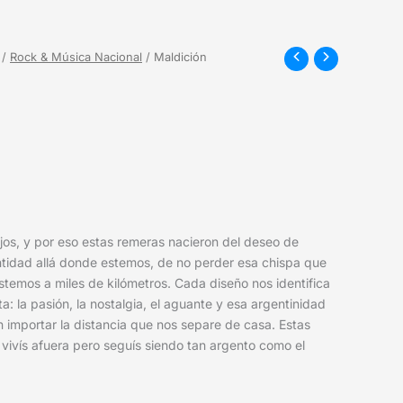
/
Rock & Música Nacional
/ Maldición
jos, y por eso estas remeras nacieron del deseo de
ntidad allá donde estemos, de no perder esa chispa que
temos a miles de kilómetros. Cada diseño nos identifica
: la pasión, la nostalgia, el aguante y esa argentinidad
n importar la distancia que nos separe de casa. Estas
vivís afuera pero seguís siendo tan argento como el