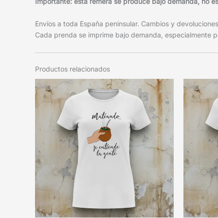
Importante: esta remera se produce bajo demanda, no está
Envíos a toda España peninsular. Cambios y devoluciones f
Cada prenda se imprime bajo demanda, especialmente pa
Productos relacionados