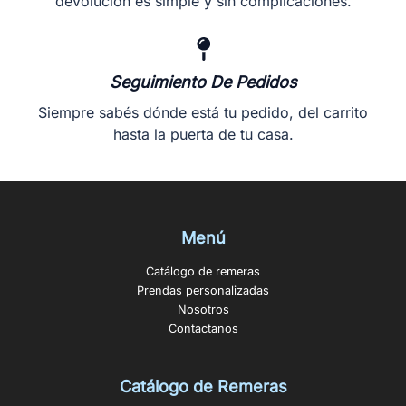
devolución es simple y sin complicaciones.
Seguimiento De Pedidos
Siempre sabés dónde está tu pedido, del carrito
hasta la puerta de tu casa.
Menú
Catálogo de remeras
Prendas personalizadas
Nosotros
Contactanos
Catálogo de Remeras