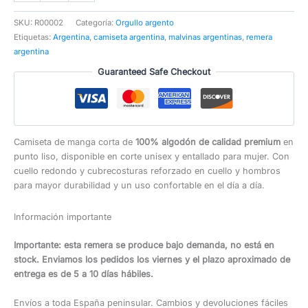
cantidad
SKU:
R00002
Categoría:
Orgullo argento
Etiquetas:
Argentina
,
camiseta argentina
,
malvinas argentinas
,
remera
argentina
Guaranteed Safe Checkout
Camiseta de manga corta de
100% algodón de calidad premium
en
punto liso, disponible en corte unisex y entallado para mujer. Con
cuello redondo y cubrecosturas reforzado en cuello y hombros
para mayor durabilidad y un uso confortable en el día a día.
Información importante
Importante: esta remera se produce bajo demanda, no está en
stock. Enviamos los pedidos los viernes y el plazo aproximado de
entrega es de 5 a 10 días hábiles.
Envíos a toda España peninsular. Cambios y devoluciones fáciles