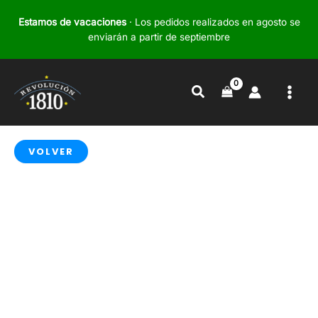
Ir
Estamos de vacaciones
· Los pedidos realizados en agosto se
al
enviarán a partir de septiembre
contenido
Buscar
VOLVER