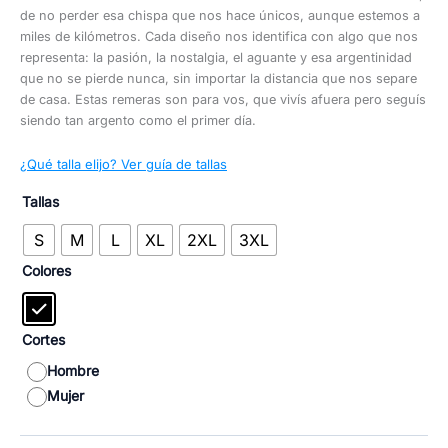
de no perder esa chispa que nos hace únicos, aunque estemos a
miles de kilómetros. Cada diseño nos identifica con algo que nos
representa: la pasión, la nostalgia, el aguante y esa argentinidad
que no se pierde nunca, sin importar la distancia que nos separe
de casa. Estas remeras son para vos, que vivís afuera pero seguís
siendo tan argento como el primer día.
¿Qué talla elijo? Ver guía de tallas
Tallas
S
M
L
XL
2XL
3XL
Colores
Cortes
Hombre
Mujer