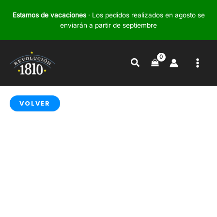
Ir
Estamos de vacaciones
· Los pedidos realizados en agosto se
al
enviarán a partir de septiembre
contenido
Buscar
VOLVER