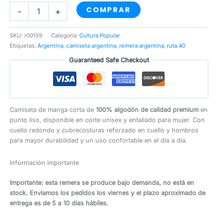
Ruta
COMPRAR
-
+
40
cantidad
SKU:
r00159
Categoría:
Cultura Popular
Etiquetas:
Argentina
,
camiseta argentina
,
remera argentina
,
ruta 40
Guaranteed Safe Checkout
Camiseta de manga corta de
100% algodón de calidad premium
en
punto liso, disponible en corte unisex y entallado para mujer. Con
cuello redondo y cubrecosturas reforzado en cuello y hombros
para mayor durabilidad y un uso confortable en el día a día.
Información importante
Importante: esta remera se produce bajo demanda, no está en
stock. Enviamos los pedidos los viernes y el plazo aproximado de
entrega es de 5 a 10 días hábiles.