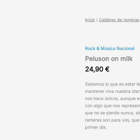
Inicio
/
Catálogo de remeras
Rock & Música Nacional
Peluson on milk
24,90
€
Sabemos lo que es estar le
mantener viva nuestra ide
nos hace únicos, aunque es
con algo que nos representa
que no se pierde nunca, si
remeras son para vos, que 
primer día.