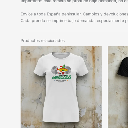
Importante: esta remera se produce bajo demanda, no está
Envíos a toda España peninsular. Cambios y devoluciones f
Cada prenda se imprime bajo demanda, especialmente pa
Productos relacionados