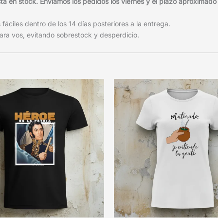
 en stock. Enviamos los pedidos los viernes y el plazo aproximado d
áciles dentro de los 14 días posteriores a la entrega.
ra vos, evitando sobrestock y desperdicio.