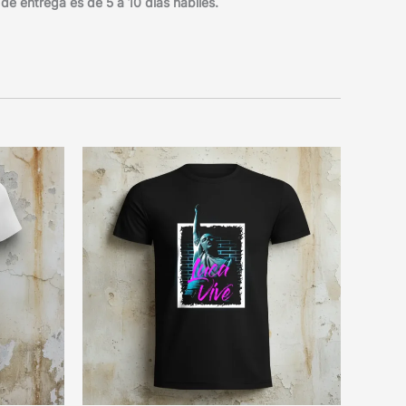
e entrega es de 5 a 10 días hábiles.