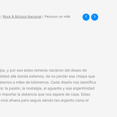
/
Rock & Música Nacional
/ Peluson on milk
jos, y por eso estas remeras nacieron del deseo de
ntidad allá donde estemos, de no perder esa chispa que
temos a miles de kilómetros. Cada diseño nos identifica
: la pasión, la nostalgia, el aguante y esa argentinidad
n importar la distancia que nos separe de casa. Estas
vivís afuera pero seguís siendo tan argento como el