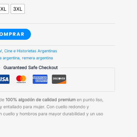
2XL
3XL
OMPRAR
V, Cine e Historietas Argentinas
a argentina
,
remera argentina
Guaranteed Safe Checkout
 de
100% algodón de calidad premium
en punto liso,
 y entallado para mujer. Con cuello redondo y
n cuello y hombros para mayor durabilidad y un uso