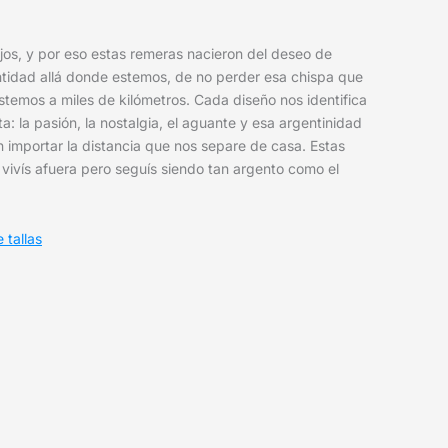
jos, y por eso estas remeras nacieron del deseo de
ntidad allá donde estemos, de no perder esa chispa que
temos a miles de kilómetros. Cada diseño nos identifica
: la pasión, la nostalgia, el aguante y esa argentinidad
n importar la distancia que nos separe de casa. Estas
vivís afuera pero seguís siendo tan argento como el
 tallas