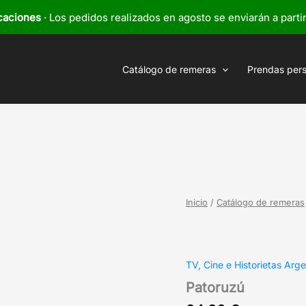
caciones
· Los pedidos realizados en agosto se enviarán a parti
Catálogo de remeras
Prendas per
Inicio
/
Catálogo de remeras
TV, Cine e Historietas Arge
Patoruzú