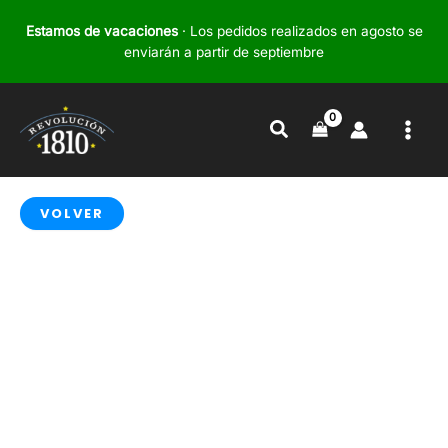
Ir
Estamos de vacaciones
· Los pedidos realizados en agosto se
al
enviarán a partir de septiembre
contenido
Buscar
VOLVER