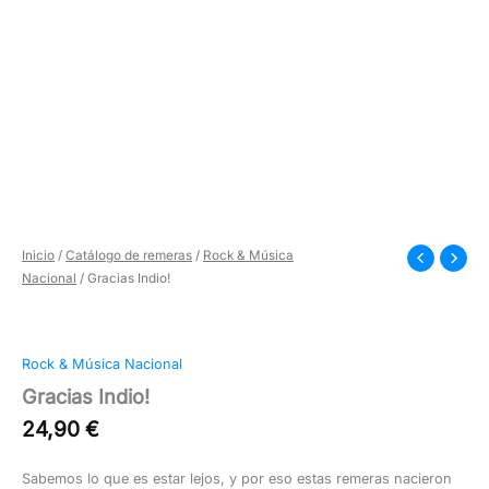
Inicio
/
Catálogo de remeras
/
Rock & Música
Nacional
/ Gracias Indio!
Rock & Música Nacional
Gracias Indio!
24,90
€
Sabemos lo que es estar lejos, y por eso estas remeras nacieron