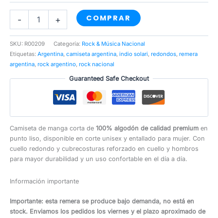
Gracias
COMPRAR
-
+
Indio!
cantidad
SKU:
R00209
Categoría:
Rock & Música Nacional
Etiquetas:
Argentina
,
camiseta argentina
,
indio solari
,
redondos
,
remera
argentina
,
rock argentino
,
rock nacional
Guaranteed Safe Checkout
Camiseta de manga corta de
100% algodón de calidad premium
en
punto liso, disponible en corte unisex y entallado para mujer. Con
cuello redondo y cubrecosturas reforzado en cuello y hombros
para mayor durabilidad y un uso confortable en el día a día.
Información importante
Importante: esta remera se produce bajo demanda, no está en
stock. Enviamos los pedidos los viernes y el plazo aproximado de