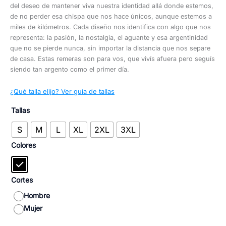
del deseo de mantener viva nuestra identidad allá donde estemos,
de no perder esa chispa que nos hace únicos, aunque estemos a
miles de kilómetros. Cada diseño nos identifica con algo que nos
representa: la pasión, la nostalgia, el aguante y esa argentinidad
que no se pierde nunca, sin importar la distancia que nos separe
de casa. Estas remeras son para vos, que vivís afuera pero seguís
siendo tan argento como el primer día.
¿Qué talla elijo? Ver guía de tallas
Tallas
S
M
L
XL
2XL
3XL
Colores
Cortes
Hombre
Mujer