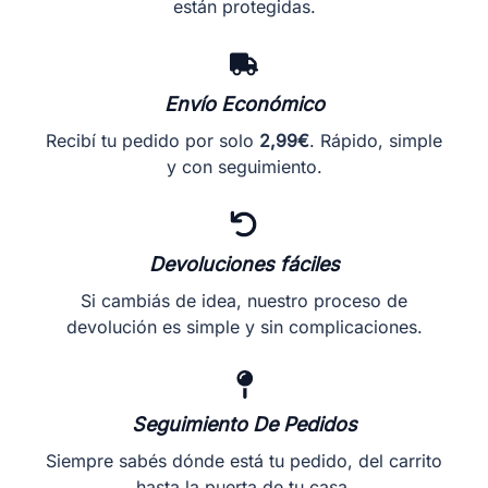
están protegidas.
producto
producto
Envío Económico
Recibí tu pedido por solo
2,99€
. Rápido, simple
y con seguimiento.
Devoluciones fáciles
Si cambiás de idea, nuestro proceso de
devolución es simple y sin complicaciones.
Seguimiento De Pedidos
Siempre sabés dónde está tu pedido, del carrito
hasta la puerta de tu casa.