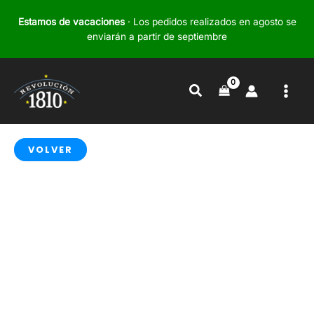
Ir
Estamos de vacaciones
· Los pedidos realizados en agosto se
al
enviarán a partir de septiembre
contenido
Buscar
VOLVER