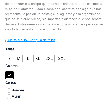
de no perder esa chispa que nos hace únicos, aunque estemos a
miles de kilómetros. Cada diseño nos identifica con algo que nos
representa: la pasión, la nostalgia, el aguante y esa argentinidad
que no se pierde nunca, sin importar la distancia que nos separe
de casa. Estas remeras son para vos, que vivís afuera pero seguís
siendo tan argento como el primer día.
¿Qué talla elijo? Ver guía de tallas
Tallas
S
M
L
XL
2XL
3XL
Colores
Cortes
Hombre
Mujer