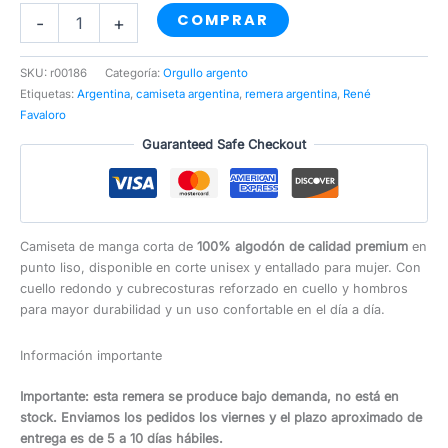
René
COMPRAR
-
+
Favaloro
cantidad
SKU:
r00186
Categoría:
Orgullo argento
Etiquetas:
Argentina
,
camiseta argentina
,
remera argentina
,
René
Favaloro
Guaranteed Safe Checkout
Camiseta de manga corta de
100% algodón de calidad premium
en
punto liso, disponible en corte unisex y entallado para mujer. Con
cuello redondo y cubrecosturas reforzado en cuello y hombros
para mayor durabilidad y un uso confortable en el día a día.
Información importante
Importante: esta remera se produce bajo demanda, no está en
stock. Enviamos los pedidos los viernes y el plazo aproximado de
entrega es de 5 a 10 días hábiles.