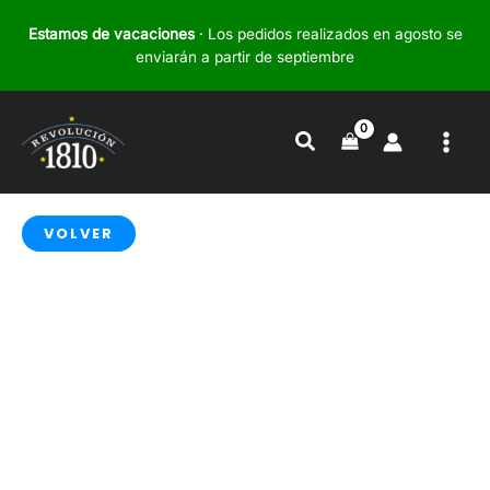
Ir
Estamos de vacaciones
· Los pedidos realizados en agosto se
al
enviarán a partir de septiembre
contenido
Buscar
VOLVER