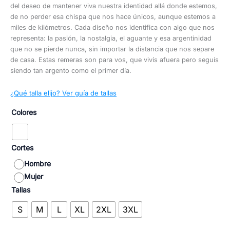
del deseo de mantener viva nuestra identidad allá donde estemos,
de no perder esa chispa que nos hace únicos, aunque estemos a
miles de kilómetros. Cada diseño nos identifica con algo que nos
representa: la pasión, la nostalgia, el aguante y esa argentinidad
que no se pierde nunca, sin importar la distancia que nos separe
de casa. Estas remeras son para vos, que vivís afuera pero seguís
siendo tan argento como el primer día.
¿Qué talla elijo? Ver guía de tallas
Colores
Cortes
Hombre
Mujer
Tallas
S
M
L
XL
2XL
3XL