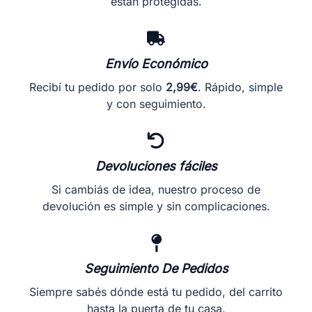
están protegidas.
producto
producto
Envío Económico
Recibí tu pedido por solo
2,99€
. Rápido, simple
y con seguimiento.
Devoluciones fáciles
Si cambiás de idea, nuestro proceso de
devolución es simple y sin complicaciones.
Seguimiento De Pedidos
Siempre sabés dónde está tu pedido, del carrito
hasta la puerta de tu casa.