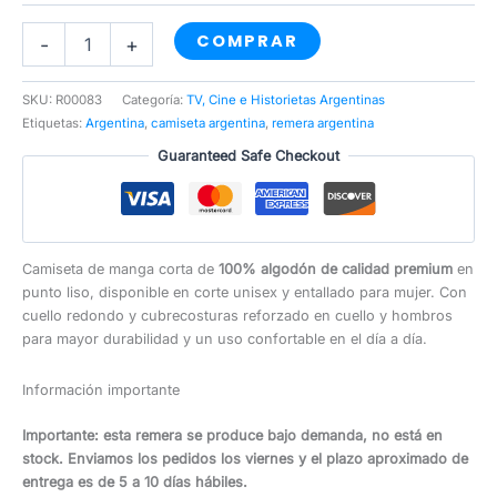
Carlitos
COMPRAR
-
+
Bala
cantidad
SKU:
R00083
Categoría:
TV, Cine e Historietas Argentinas
Etiquetas:
Argentina
,
camiseta argentina
,
remera argentina
Guaranteed Safe Checkout
Camiseta de manga corta de
100% algodón de calidad premium
en
punto liso, disponible en corte unisex y entallado para mujer. Con
cuello redondo y cubrecosturas reforzado en cuello y hombros
para mayor durabilidad y un uso confortable en el día a día.
Información importante
Importante: esta remera se produce bajo demanda, no está en
stock. Enviamos los pedidos los viernes y el plazo aproximado de
entrega es de 5 a 10 días hábiles.