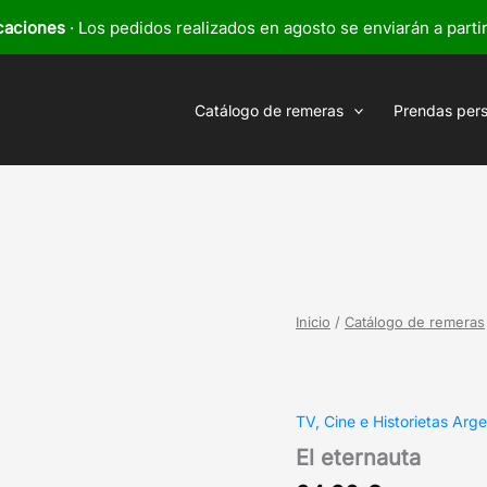
caciones
· Los pedidos realizados en agosto se enviarán a parti
Catálogo de remeras
Prendas per
Inicio
/
Catálogo de remeras
TV, Cine e Historietas Arge
El eternauta