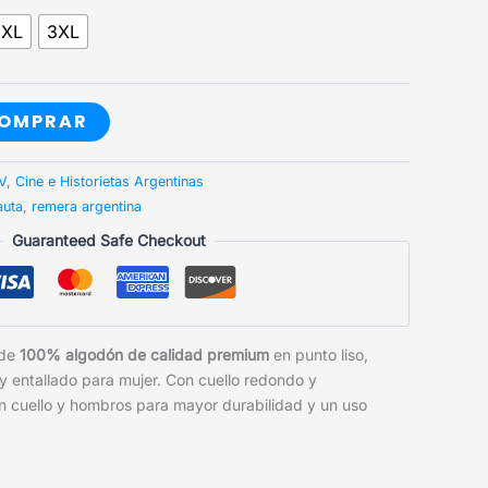
2XL
3XL
OMPRAR
V, Cine e Historietas Argentinas
auta
,
remera argentina
Guaranteed Safe Checkout
 de
100% algodón de calidad premium
en punto liso,
 y entallado para mujer. Con cuello redondo y
n cuello y hombros para mayor durabilidad y un uso