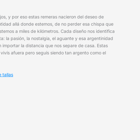
jos, y por eso estas remeras nacieron del deseo de
ntidad allá donde estemos, de no perder esa chispa que
temos a miles de kilómetros. Cada diseño nos identifica
: la pasión, la nostalgia, el aguante y esa argentinidad
n importar la distancia que nos separe de casa. Estas
vivís afuera pero seguís siendo tan argento como el
 tallas